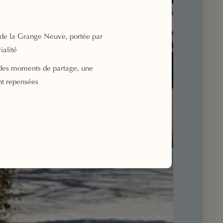
de la Grange Neuve, portée par
ialité
des moments de partage, une
nt repensées