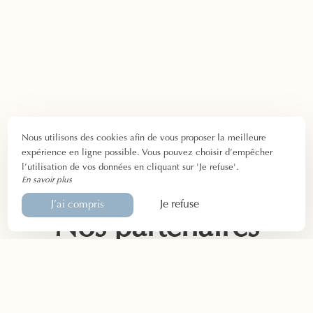
Nous utilisons des cookies afin de vous proposer la meilleure
expérience en ligne possible. Vous pouvez choisir d’empêcher
l’utilisation de vos données en cliquant sur 'Je refuse'.
En savoir plus
Je refuse
J’ai compris
Nos partenaires
Tout au long de l’année
, nous nous entourons de
partenaires de confiance
. Ces derniers vous proposent