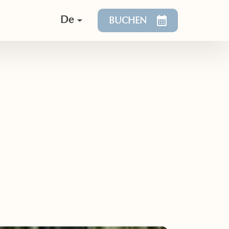
De
BUCHEN