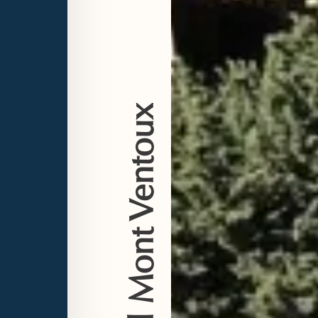
Radfahrerhotel Mont Ventoux