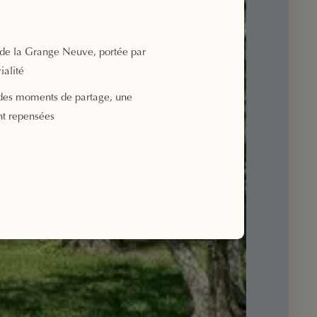
de la Grange Neuve, portée par
ialité
des moments de partage, une
nt repensées