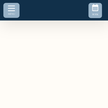
MENU
BOEK