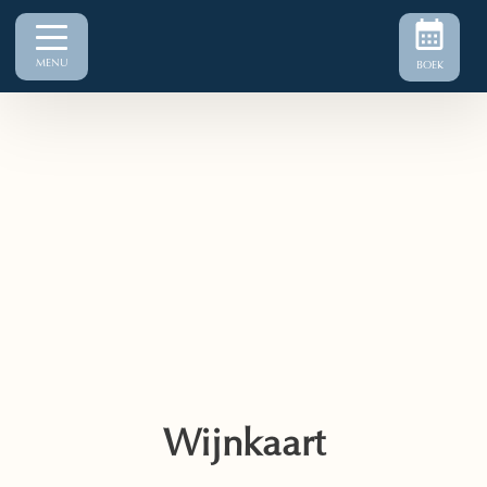
MENU
BOEK
Wijnkaart