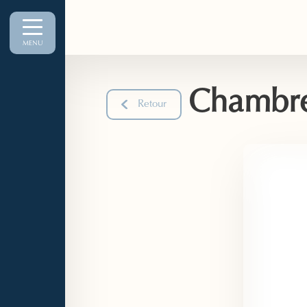
MENU
Chambre
Retour