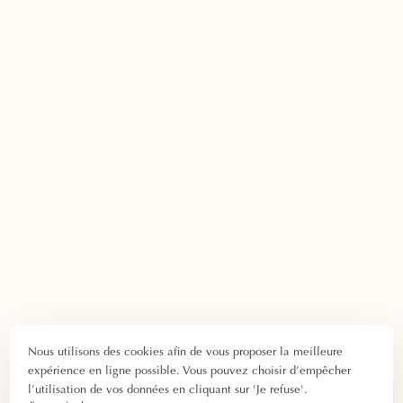
Nous utilisons des cookies afin de vous proposer la meilleure
expérience en ligne possible. Vous pouvez choisir d’empêcher
l’utilisation de vos données en cliquant sur 'Je refuse'.