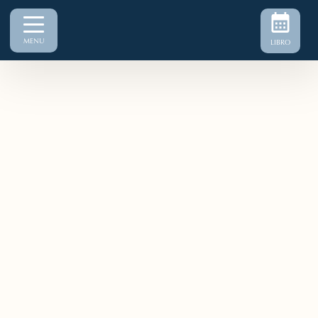
MENU
LIBRO