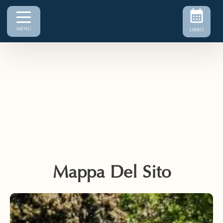
MENU
LIBRO
Mappa Del Sito